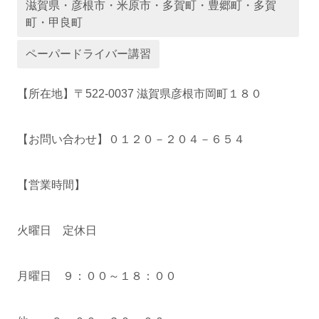
滋賀県・彦根市・米原市・多賀町・豊郷町・多賀
町・甲良町
運営会社
ペーパードライバー講習
【所在地】〒522-0037 滋賀県彦根市岡町１８０
【お問い合わせ】０１２０－２０４－６５４
【営業時間】
業者様登録はこちら
火曜日 定休日
月曜日 ９：００～１８：００