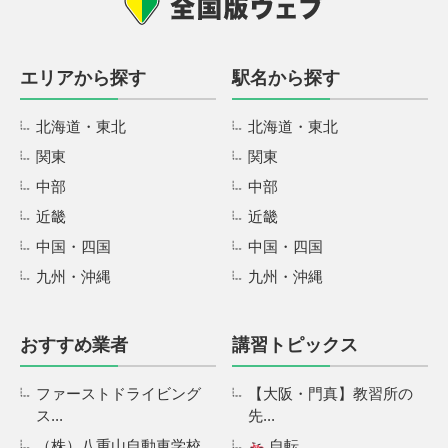
エリアから探す
駅名から探す
北海道・東北
北海道・東北
関東
関東
中部
中部
近畿
近畿
中国・四国
中国・四国
九州・沖縄
九州・沖縄
おすすめ業者
講習トピックス
ファーストドライビング
【大阪・門真】教習所の
ス...
先...
（株）八重山自動車学校...
自転...