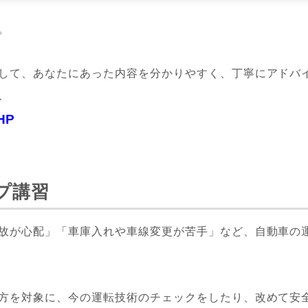
。
して、あなたにあった内容を分かりやすく、丁寧にアドバ
、
HP
プ講習
故が心配」「車庫入れや車線変更が苦手」など、自動車の
方を対象に、今の運転技術のチェックをしたり、改めて安