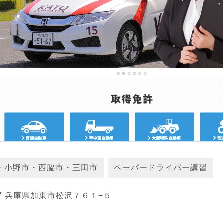
・小野市・西脇市・三田市
ペーパードライバー講習
37 兵庫県加東市松沢７６１−５