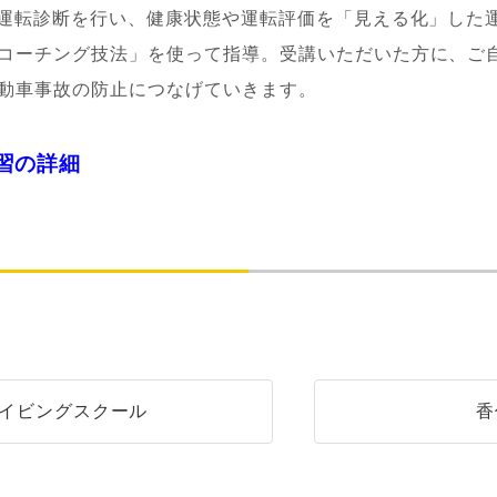
な運転診断を行い、健康状態や運転評価を「見える化」した
コーチング技法」を使って指導。受講いただいた方に、ご
動車事故の防止につなげていきます。
習の詳細
イビングスクール
香