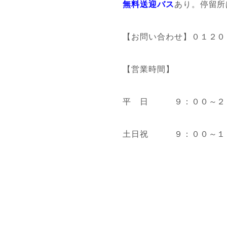
無料送迎バス
あり。停留所
【お問い合わせ】０１２０
【営業時間】
平 日 ９：００～２
土日祝 ９：００～１