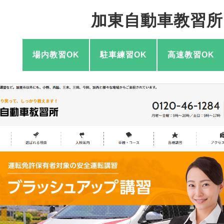
加東自動車教習所
場内教習OK
駐車練習OK
高速教習OK