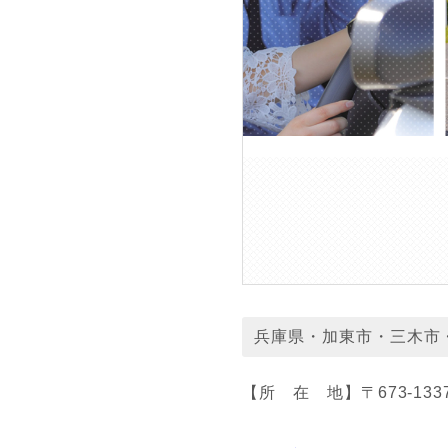
兵庫県・加東市・三木市
【所 在 地】〒673-13