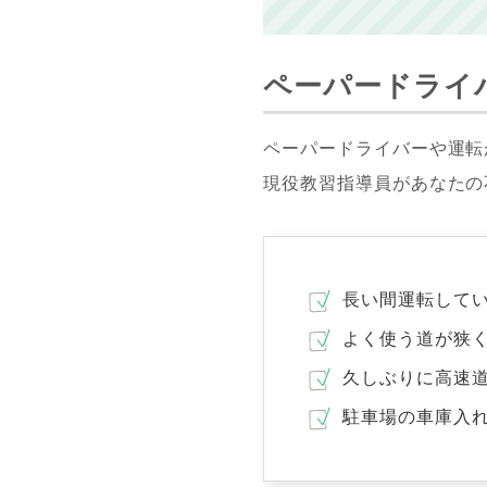
ペーパードライ
ペーパードライバーや運転
現役教習指導員があなたの
長い間運転して
よく使う道が狭
久しぶりに高速
駐車場の車庫入