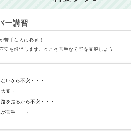
バー講習
が苦手な人は必見！
不安を解消します。今こそ苦手な分野を克服しよう！
いないから不安・・・
く大変・・・
道路を走るから不安・・・
れが苦手・・・