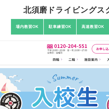
北須磨ドライビングス
場内教習OK
駐車練習OK
高速教習OK