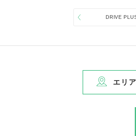
DRIVE P
エリ