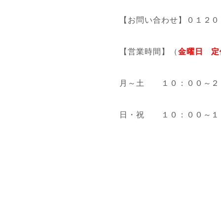
【お問い合わせ】０１２０
【営業時間】（
金曜日 定
月～土 １０：００～２
日・祝 １０：００～１