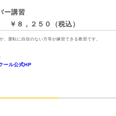
バー講習
） ￥８，２５０（税込）
が、運転に自信のない方等が練習できる教習です。
、
クール公式HP