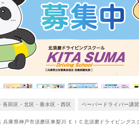
・長田区・北区・垂水区・西区
ペーパードライバー講
111 兵庫県神戸市須磨区車梨川 ＥＩＣ北須磨ドライビングス