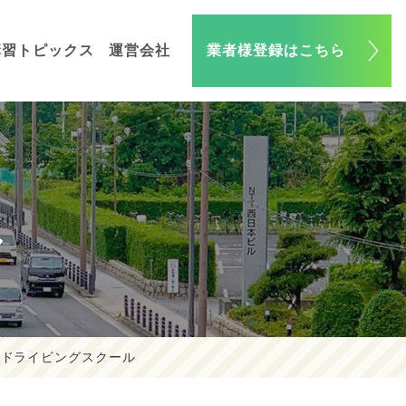
講習トピックス
運営会社
業者様登録はこちら
ル
磨ドライビングスクール