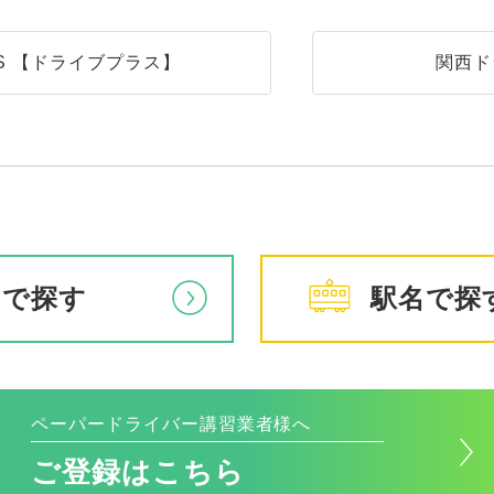
LUS 【ドライブプラス】
関西ド
アで探す
駅名で探
ペーパードライバー講習業者様へ
ご登録はこちら