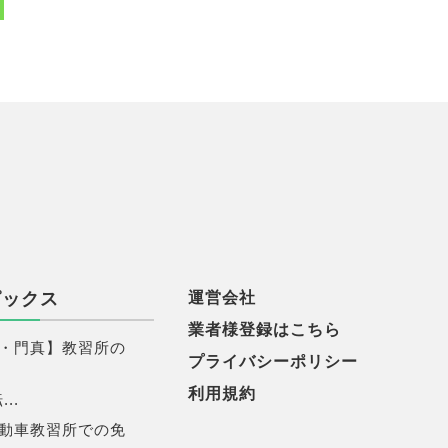
ピックス
運営会社
業者様登録はこちら
・門真】教習所の
プライバシーポリシー
利用規約
..
動車教習所での免