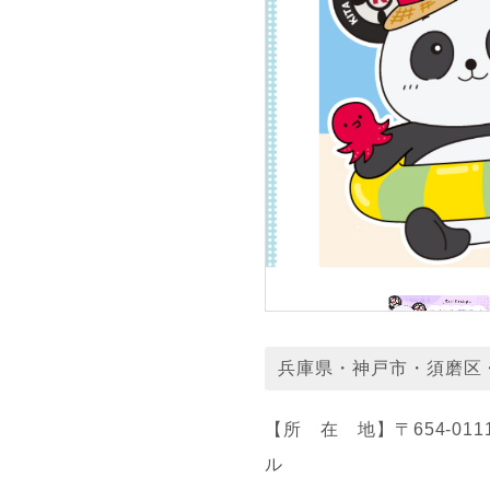
兵庫県・神戸市・須磨区
【所 在 地】〒654-0
ル