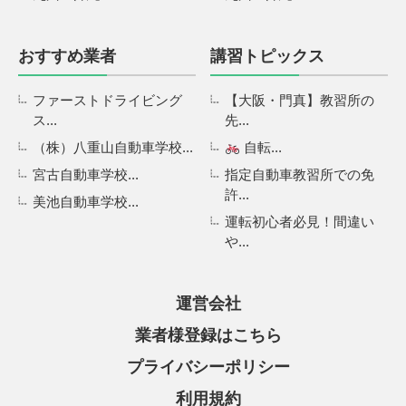
おすすめ業者
講習トピックス
ファーストドライビング
【大阪・門真】教習所の
ス...
先...
（株）八重山自動車学校...
自転...
宮古自動車学校...
指定自動車教習所での免
許...
美池自動車学校...
運転初心者必見！間違い
や...
運営会社
業者様登録はこちら
プライバシーポリシー
利用規約