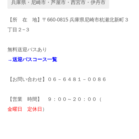
兵庫県・尼崎市・芦屋市・西宮市・伊丹市
運営会社
【所 在 地】〒660-0815 兵庫県尼崎市杭瀬北新町３
丁目２−３
無料送迎バスあり
→送迎バスコース一覧
業者様登録はこちら
【お問い合わせ】０６－６４８１－００８６
【営業 時間】 ９：００～２０：００（
金曜日 定休日
）