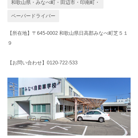
和歌山県・みなべ町・田辺市・印南町・
ペーパードライバー
運営会社
【所在地】〒645-0002 和歌山県日高郡みなべ町芝５１
９
【お問い合わせ】0120-722-533
業者様登録はこちら