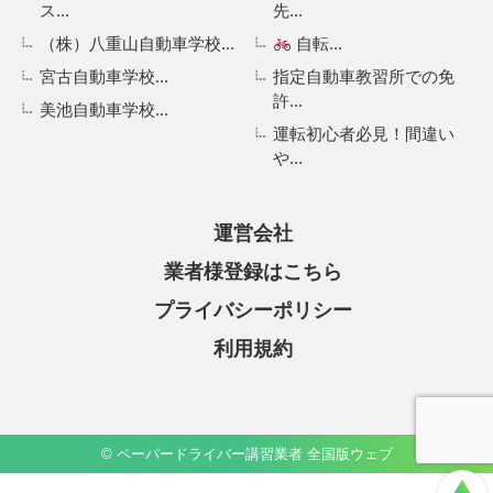
ス...
先...
（株）八重山自動車学校...
自転...
宮古自動車学校...
指定自動車教習所での免
許...
美池自動車学校...
運転初心者必見！間違い
や...
運営会社
業者様登録はこちら
プライバシーポリシー
利用規約
© ペーパードライバー講習業者 全国版ウェブ