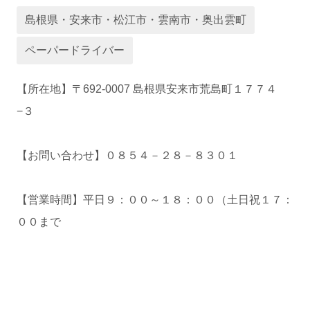
島根県・安来市・松江市・雲南市・奥出雲町
運営会社
ペーパードライバー
【所在地】〒692-0007 島根県安来市荒島町１７７４
−３
【お問い合わせ】０８５４－２８－８３０１
【営業時間】平日９：００～１８：００（土日祝１７：
業者様登録はこちら
００まで