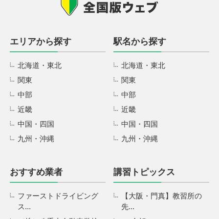
エリアから探す
駅名から探す
北海道・東北
北海道・東北
関東
関東
中部
中部
近畿
近畿
中国・四国
中国・四国
九州・沖縄
九州・沖縄
おすすめ業者
講習トピックス
ファーストドライビング
【大阪・門真】教習所の
ス...
先...