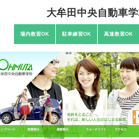
大牟田中央自動車学
場内教習OK
駐車練習OK
高速教習OK