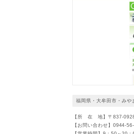
福岡県・大牟田市・みや
【所 在 地】〒837-0
【お問い合わせ】0944-56-
【営業時間】9：50～20：