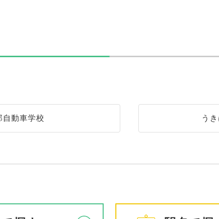
郡自動車学校
うき