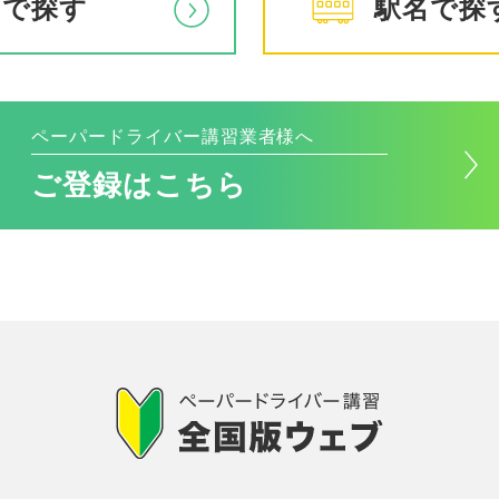
アで探す
駅名で探
ペーパードライバー講習業者様へ
ご登録はこちら