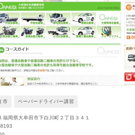
ま市
ペーパードライバー講習
928 福岡県大牟田市下白川町２丁目３４１
8193
00