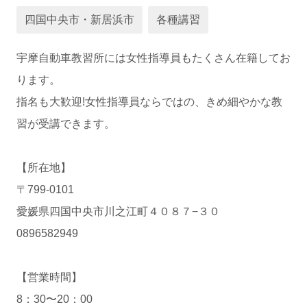
運営会社
四国中央市・新居浜市
各種講習
宇摩自動車教習所には女性指導員もたくさん在籍してお
ります。
指名も大歓迎!女性指導員ならではの、きめ細やかな教
習が受講できます。
【所在地】
業者様登録はこちら
〒799-0101
愛媛県四国中央市川之江町４０８７−３０
0896582949
【営業時間】
8：30〜20：00