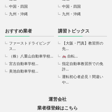
中国・四国
中国・四国
九州・沖縄
九州・沖縄
おすすめ業者
講習トピックス
ファーストドライビング
【大阪・門真】教習所の
ス...
先...
（株）八重山自動車学校...
自転...
宮古自動車学校...
指定自動車教習所での免
許...
美池自動車学校...
運転初心者必見！間違い
や...
運営会社
業者様登録はこちら