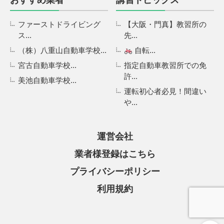
おすすめ業者
講習トピックス
ファーストドライビング
【大阪・門真】教習所の
ス...
先...
（株）八重山自動車学校...
自転...
宮古自動車学校...
指定自動車教習所での免
許...
美池自動車学校...
運転初心者必見！間違い
や...
運営会社
業者様登録はこちら
プライバシーポリシー
利用規約