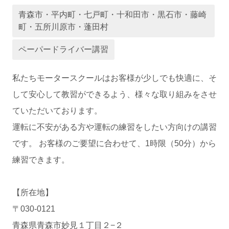
青森市・平内町・七戸町・十和田市・黒石市・藤崎
運営会社
町・五所川原市・蓬田村
ペーパードライバー講習
私たちモータースクールはお客様が少しでも快適に、そ
して安心して教習ができるよう、様々な取り組みをさせ
ていただいております。
運転に不安がある方や運転の練習をしたい方向けの講習
です。 お客様のご要望に合わせて、1時限（50分）から
業者様登録はこちら
練習できます。
【所在地】
〒030-0121
青森県青森市妙見１丁目２−２