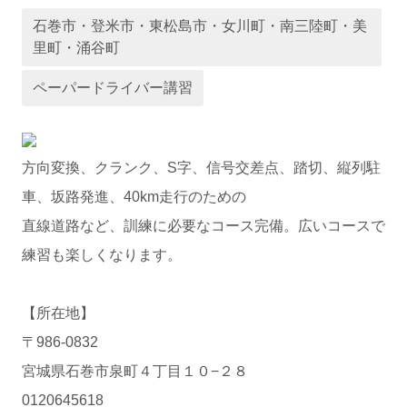
石巻市・登米市・東松島市・女川町・南三陸町・美
運営会社
里町・涌谷町
ペーパードライバー講習
方向変換、クランク、S字、信号交差点、踏切、縦列駐
車、坂路発進、40km走行のための
直線道路など、訓練に必要なコース完備。広いコースで
業者様登録はこちら
練習も楽しくなります。
【所在地】
〒986-0832
宮城県石巻市泉町４丁目１０−２８
0120645618