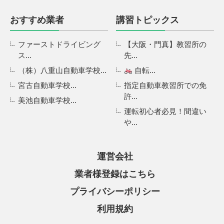
おすすめ業者
講習トピックス
ファーストドライビング
【大阪・門真】教習所の
ス...
先...
（株）八重山自動車学校...
自転...
宮古自動車学校...
指定自動車教習所での免
許...
美池自動車学校...
運転初心者必見！間違い
や...
運営会社
業者様登録はこちら
プライバシーポリシー
利用規約