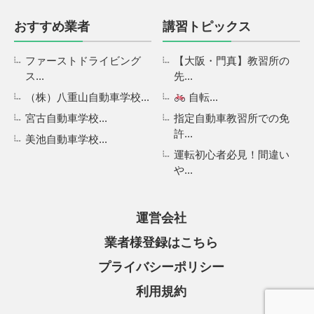
おすすめ業者
講習トピックス
ファーストドライビング
【大阪・門真】教習所の
ス...
先...
（株）八重山自動車学校...
自転...
宮古自動車学校...
指定自動車教習所での免
許...
美池自動車学校...
運転初心者必見！間違い
や...
運営会社
業者様登録はこちら
プライバシーポリシー
利用規約