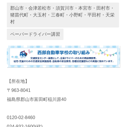
郡山市・会津若松市・須賀川市・本宮市・田村市・
猪苗代町・大玉村・三春町・小野町・平田村・天栄
運営会社
村
ペーパードライバー講習
【所在地】
〒963-8041
業者様登録はこちら
福島県郡山市富田町稲川原40
0120-02-8460
024-932-1600(代)