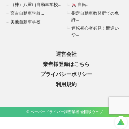
（株）八重山自動車学校...
自転...
宮古自動車学校...
指定自動車教習所での免
許...
美池自動車学校...
運転初心者必見！間違い
や...
運営会社
業者様登録はこちら
プライバシーポリシー
利用規約
© ペーパードライバー講習業者 全国版ウェブ