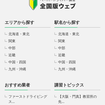
エリアから探す
駅名から探す
北海道・東北
北海道・東北
関東
関東
中部
中部
近畿
近畿
中国・四国
中国・四国
九州・沖縄
九州・沖縄
おすすめ業者
講習トピックス
ファーストドライビング
【大阪・門真】教習所の
ス...
先...