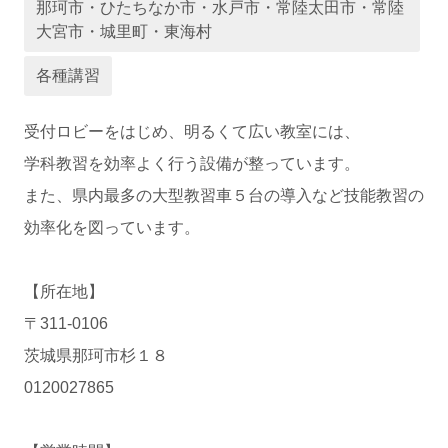
那珂市・ひたちなか市・水戸市・常陸太田市・常陸
大宮市・城里町・東海村
運営会社
各種講習
受付ロビーをはじめ、明るくて広い教室には、
学科教習を効率よく行う設備が整っています。
また、県内最多の大型教習車５台の導入など技能教習の
効率化を図っています。
【所在地】
業者様登録はこちら
〒311-0106
茨城県那珂市杉１８
0120027865