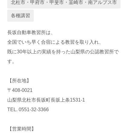
北杜市・甲府市・甲斐市・韮崎市・南アルプス市
運営会社
各種講習
長坂自動車教習所は、
全国でいち早く合宿による教習を取り入れ、
既に30年以上の実績を持った山梨県の公認教習所で
す。
【所在地】
業者様登録はこちら
〒408-0021
山梨県北杜市長坂町長坂上条1531-1
TEL. 0551-32-3366
【営業時間】