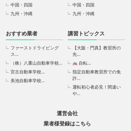
中国・四国
中国・四国
九州・沖縄
九州・沖縄
おすすめ業者
講習トピックス
ファーストドライビング
【大阪・門真】教習所の
ス...
先...
（株）八重山自動車学校...
自転...
宮古自動車学校...
指定自動車教習所での免
許...
美池自動車学校...
運転初心者必見！間違い
や...
運営会社
業者様登録はこちら