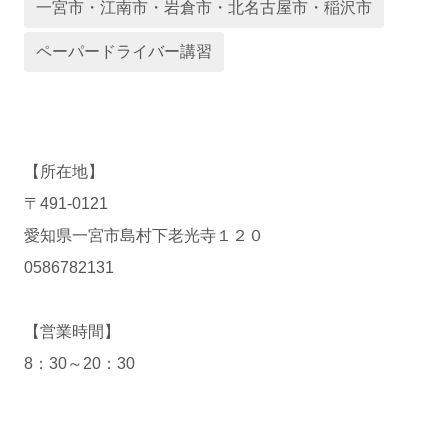
一宮市・江南市・岩倉市・北名古屋市・稲沢市
運営会社
ペーパードライバー講習
【所在地】
〒491-0121
愛知県一宮市島村下老光寺１２０
業者様登録はこちら
0586782131
【営業時間】
8：30～20：30