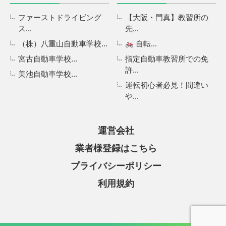
ファーストドライビング
【大阪・門真】教習所の
ス...
先...
（株）八重山自動車学校...
自転...
宮古自動車学校...
指定自動車教習所での免
許...
美池自動車学校...
運転初心者必見！間違い
や...
運営会社
業者様登録はこちら
プライバシーポリシー
利用規約