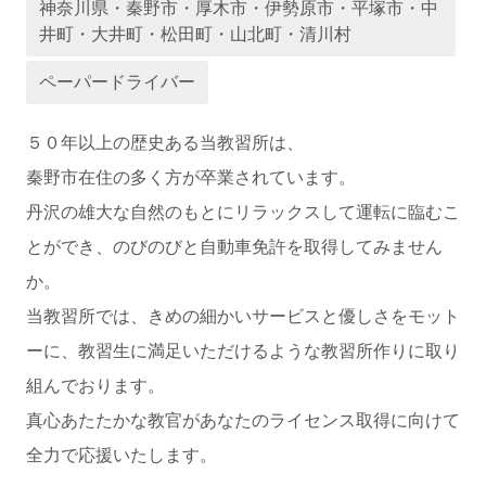
神奈川県・秦野市・厚木市・伊勢原市・平塚市・中
井町・大井町・松田町・山北町・清川村
運営会社
ペーパードライバー
５０年以上の歴史ある当教習所は、
秦野市在住の多く方が卒業されています。
丹沢の雄大な自然のもとにリラックスして運転に臨むこ
とができ、
のびのびと自動車免許を取得してみません
か。
当教習所では、きめの細かいサービスと優しさをモット
業者様登録はこちら
ーに、
教習生に満足いただけるような教習所作りに取り
組んでおります。
真心あたたかな教官があなたのライセンス取得に向けて
全力で応援いたします。