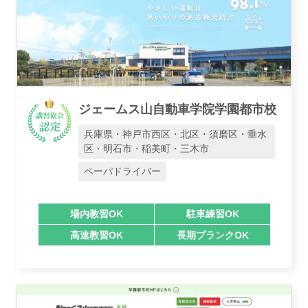
ジェームス山自動車学院学園都市校
兵庫県・神戸市西区・北区・須磨区・垂水
区・明石市・稲美町・三木市
ペーパドライバー
場内教習OK
駐車練習OK
高速教習OK
長期ブランクOK