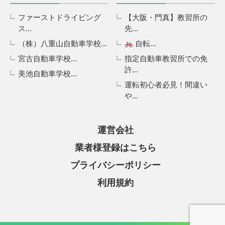
ファーストドライビング
【大阪・門真】教習所の
ス...
先...
（株）八重山自動車学校...
自転...
宮古自動車学校...
指定自動車教習所での免
許...
美池自動車学校...
運転初心者必見！間違い
や...
運営会社
業者様登録はこちら
プライバシーポリシー
利用規約