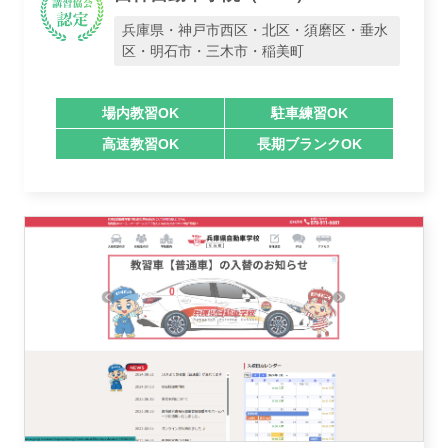
兵庫県・神戸市西区・北区・須磨区・垂水
区・明石市・三木市・稲美町
場内教習OK
駐車練習OK
高速教習OK
長期ブランクOK
業者様登録はこちら