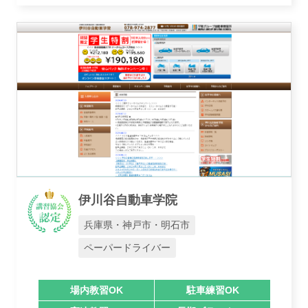
伊川谷自動車学院
兵庫県・神戸市・明石市
ペーパードライバー
場内教習OK
駐車練習OK