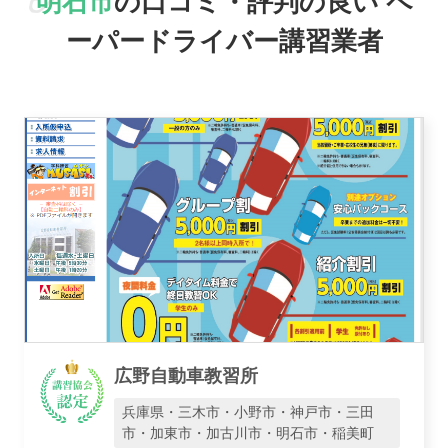
明石市
の口コミ・評判の良い
ペ
ーパードライバー講習業者
駅名で探す
おすすめ業者
広野自動車教習所
兵庫県・三木市・小野市・神戸市・三田
市・加東市・加古川市・明石市・稲美町