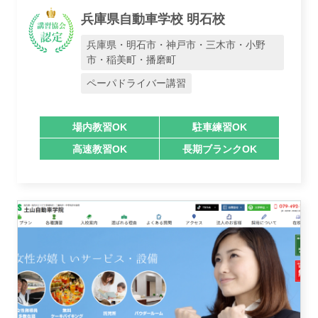
兵庫県自動車学校 明石校
兵庫県・明石市・神戸市・三木市・小野
市・稲美町・播磨町
ペーパドライバー講習
場内教習OK
駐車練習OK
高速教習OK
長期ブランクOK