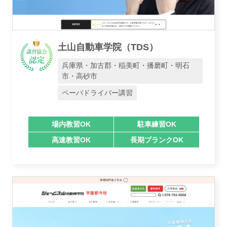
土山自動車学院（TDS）
兵庫県・加古郡・稲美町・播磨町・明石
市・高砂市
ペーパドライバー講習
場内教習OK
駐車練習OK
高速教習OK
長期ブランクOK