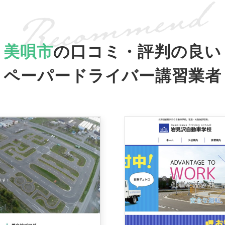
美唄市
の口コミ・評判の良い
ペーパードライバー講習業者