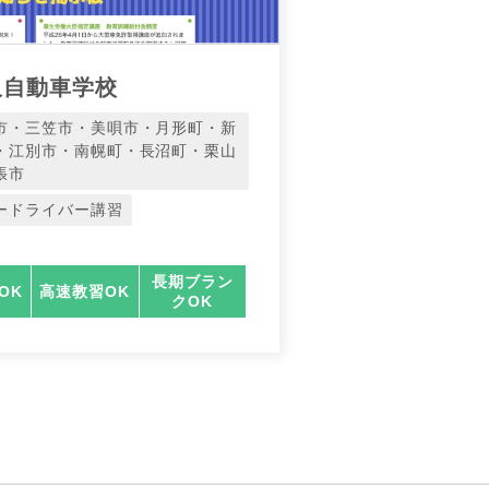
沢自動車学校
市・三笠市・美唄市・月形町・新
・江別市・南幌町・長沼町・栗山
張市
ードライバー講習
長期ブラン
OK
高速教習OK
クOK