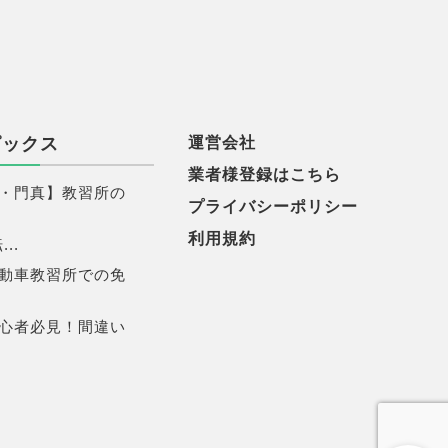
ピックス
運営会社
業者様登録はこちら
・門真】教習所の
プライバシーポリシー
利用規約
..
動車教習所での免
心者必見！間違い