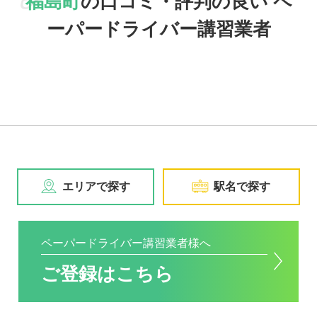
福島町
の口コミ・評判の良い
ペ
ーパードライバー講習業者
講習トピックス
運営会社
エリアで探す
駅名で探す
業者様登録はこちら
ペーパードライバー講習業者様へ
ご登録はこちら