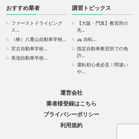
おすすめ業者
講習トピックス
ファーストドライビング
【大阪・門真】教習所の
ス...
先...
（株）八重山自動車学校...
自転...
宮古自動車学校...
指定自動車教習所での免
許...
美池自動車学校...
運転初心者必見！間違い
や...
運営会社
業者様登録はこちら
プライバシーポリシー
利用規約