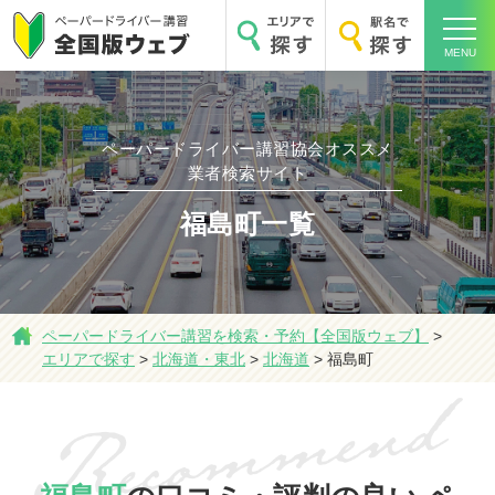
MENU
ペーパードライバー講習協会オススメ
ホーム
業者検索サイト
福島町一覧
エリアで探す
ペーパードライバー講習を検索・予約【全国版ウェブ】
>
駅名で探す
エリアで探す
>
北海道・東北
>
北海道
>
福島町
おすすめ業者