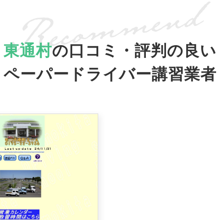
東通村
の口コミ・評判の良い
ペーパードライバー講習業者