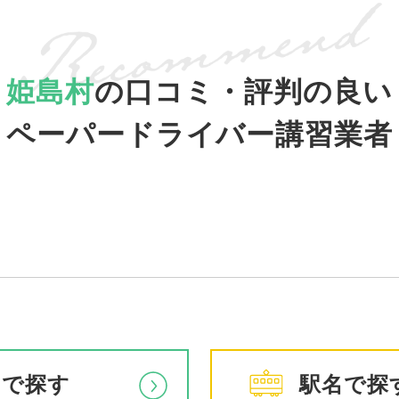
姫島村
の口コミ・評判の良い
ペーパードライバー講習業者
アで探す
駅名で探