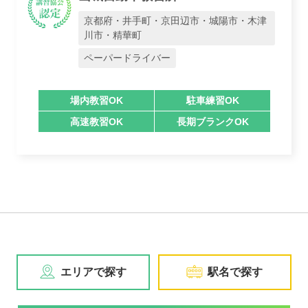
京都府・井手町・京田辺市・城陽市・木津
川市・精華町
ペーパードライバー
場内教習OK
駐車練習OK
高速教習OK
長期ブランクOK
エリアで探す
駅名で探す