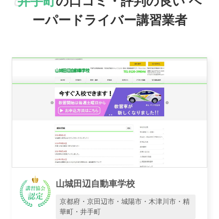
井手町
の口コミ・評判の良い
ペ
ーパードライバー講習業者
おすすめ業者
講習トピックス
運営会社
山城田辺自動車学校
京都府・京田辺市・城陽市・木津川市・精
華町・井手町