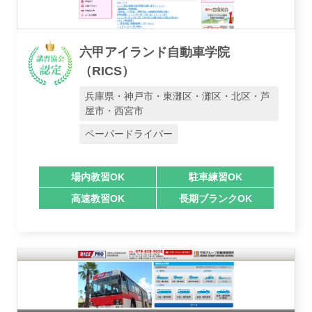
六甲アイランド自動車学院
（RICS）
兵庫県・神戸市・東灘区・灘区・北区・芦
屋市・西宮市
ペーパードライバー
業者様登録はこちら
場内教習OK
駐車練習OK
高速教習OK
長期ブランクOK