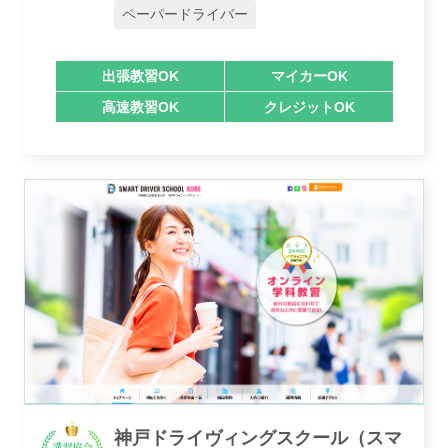
ペーパードライバー
出張教習OK
マイカーOK
高速教習OK
クレジットOK
神戸ドライヴィングスクール（スマ