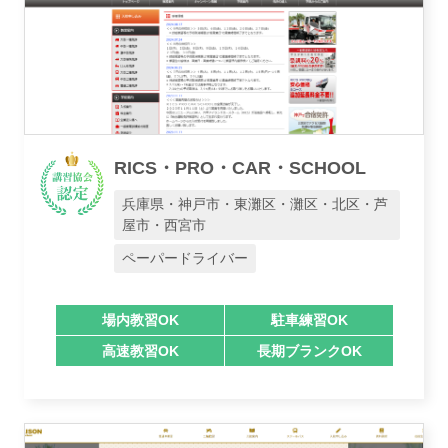
RICS・PRO・CAR・SCHOOL
兵庫県・神戸市・東灘区・灘区・北区・芦
屋市・西宮市
ペーパードライバー
場内教習OK
駐車練習OK
高速教習OK
長期ブランクOK