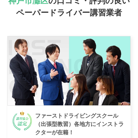
神戸市灘区
の口コミ・評判の良い
ペーパードライバー講習業者
駅名で探す
おすすめ業者
ファーストドライビングスクール
（出張型教習）各地方にインストラ
クターが在籍！