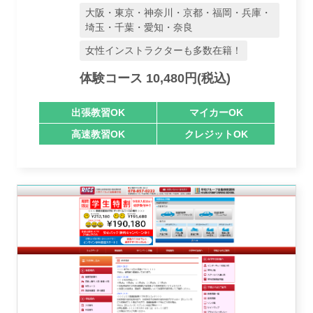
大阪・東京・神奈川・京都・福岡・兵庫・
埼玉・千葉・愛知・奈良
女性インストラクターも多数在籍！
体験コース 10,480円(税込)
講習トピックス
出張教習OK
マイカーOK
高速教習OK
クレジットOK
運営会社