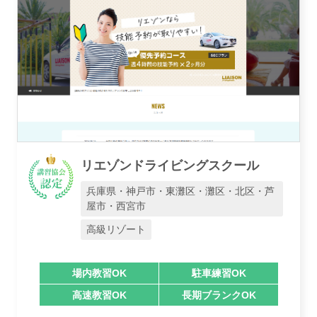
リエゾンドライビングスクール
兵庫県・神戸市・東灘区・灘区・北区・芦
屋市・西宮市
高級リゾート
場内教習OK
駐車練習OK
高速教習OK
長期ブランクOK