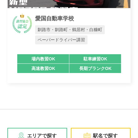
愛国自動車学校
釧路市・釧路町・鶴居村・白糠町
ペーパードライバー講習
場内教習OK
駐車練習OK
高速教習OK
長期ブランクOK
エリアで探す
駅名で探す