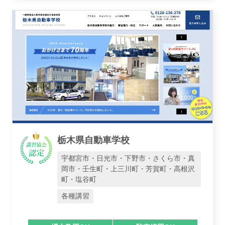
栃木県自動車学校
宇都宮市・日光市・下野市・さくら市・真
岡市・壬生町・上三川町・芳賀町・高根沢
町・塩谷町
各種講習