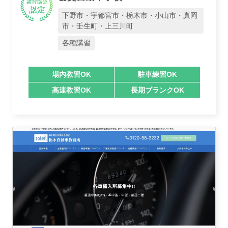
下野市・宇都宮市・栃木市・小山市・真岡
市・壬生町・上三川町
講習トピックス
各種講習
場内教習OK
駐車練習OK
高速教習OK
長期ブランクOK
運営会社