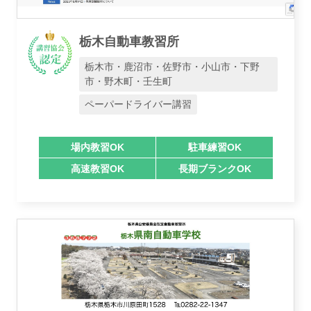
栃木自動車教習所
栃木市・鹿沼市・佐野市・小山市・下野
市・野木町・壬生町
ペーパードライバー講習
場内教習OK
駐車練習OK
高速教習OK
長期ブランクOK
業者様登録はこちら