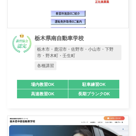
栃木県南自動車学校
栃木市・鹿沼市・佐野市・小山市・下野
市・野木町・壬生町
各種講習
場内教習OK
駐車練習OK
高速教習OK
長期ブランクOK