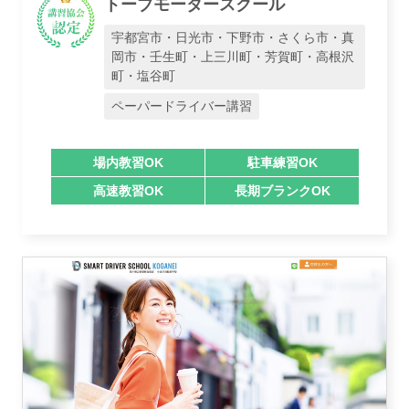
トーブモータースクール
宇都宮市・日光市・下野市・さくら市・真
岡市・壬生町・上三川町・芳賀町・高根沢
町・塩谷町
ペーパードライバー講習
場内教習OK
駐車練習OK
高速教習OK
長期ブランクOK