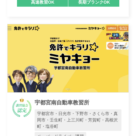
高速教習OK
長期ブランクOK
宇都宮南自動車教習所
宇都宮市・日光市・下野市・さくら市・真
岡市・壬生町・上三川町・芳賀町・高根沢
町・塩谷町