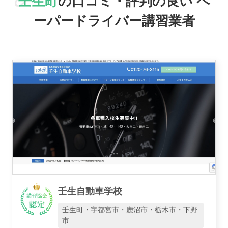
壬生町
の口コミ・評判の良い
ペ
ーパードライバー講習業者
エリアで探す
壬生自動車学校
駅名で探す
壬生町・宇都宮市・鹿沼市・栃木市・下野
市