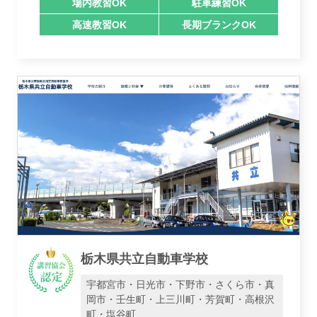
場内教習OK
駐車練習OK
高速教習OK
長期ブランクOK
栃木県共立自動車学校
宇都宮市・日光市・下野市・さくら市・真
岡市・壬生町・上三川町・芳賀町・高根沢
町・塩谷町