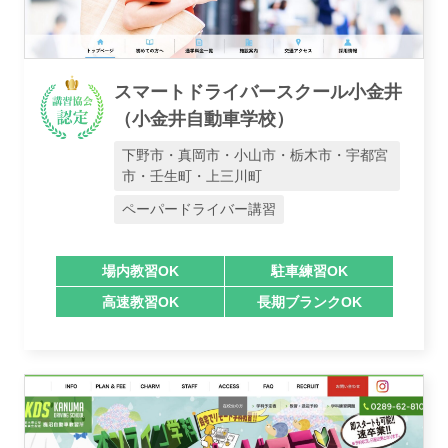
スマートドライバースクール小金井
（小金井自動車学校）
下野市・真岡市・小山市・栃木市・宇都宮
市・壬生町・上三川町
ペーパードライバー講習
場内教習OK
駐車練習OK
高速教習OK
長期ブランクOK