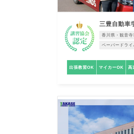
三豊自動車
香川県・観音寺
ペーパードライ
出張教習OK
マイカーOK
高