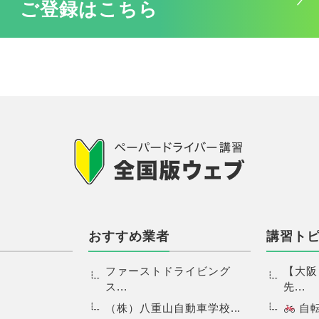
ご登録はこちら
おすすめ業者
講習ト
ファーストドライビング
【大阪
ス...
先...
（株）八重山自動車学校...
自転.