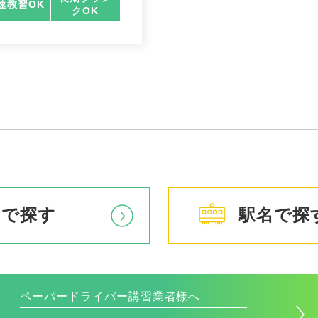
速教習OK
クOK
アで探す
駅名で探
ペーパードライバー講習業者様へ