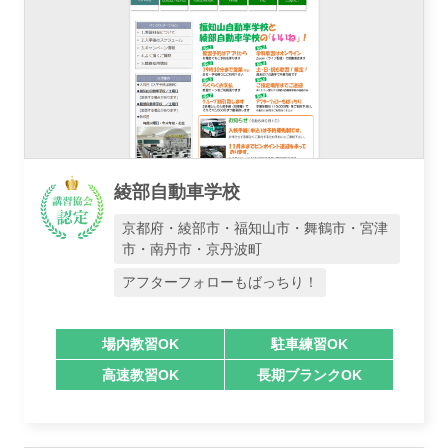
綾部自動車学校
京都府・綾部市・福知山市・舞鶴市・宮津
市・南丹市・京丹波町
アフターフォローもばっちり！
場内教習OK
駐車練習OK
高速教習OK
長期ブランクOK