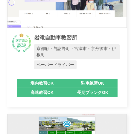
岩滝自動車教習所
京都府・与謝野町・宮津市・京丹後市・伊
根町
ペーパードライバー
場内教習OK
駐車練習OK
高速教習OK
長期ブランクOK