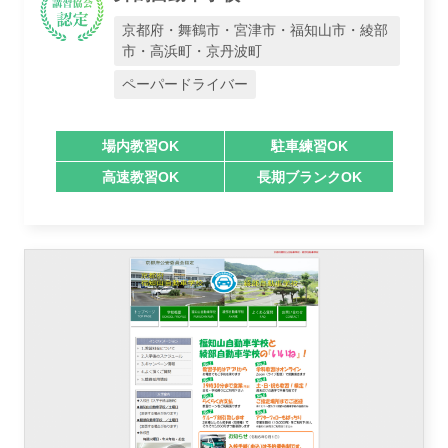
京都府・舞鶴市・宮津市・福知山市・綾部
市・高浜町・京丹波町
業者様登録はこちら
ペーパードライバー
場内教習OK
駐車練習OK
高速教習OK
長期ブランクOK