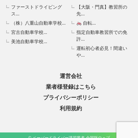
ファーストドライビング
【大阪・門真】教習所の
ス...
先...
（株）八重山自動車学校...
自転...
宮古自動車学校...
指定自動車教習所での免
許...
美池自動車学校...
運転初心者必見！間違い
や...
運営会社
業者様登録はこちら
プライバシーポリシー
利用規約
© ペーパードライバー講習業者 全国版ウェブ