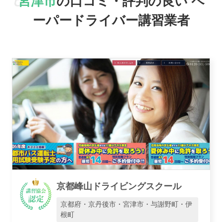
宮津市
の口コミ・評判の良い
ペ
ーパードライバー講習業者
駅名で探す
おすすめ業者
京都峰山ドライビングスクール
京都府・京丹後市・宮津市・与謝野町・伊
根町