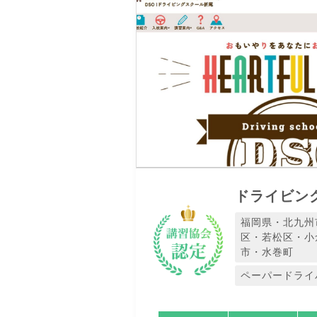
ドライビン
福岡県・北九州
区・若松区・小
市・水巻町
ペーパードライ