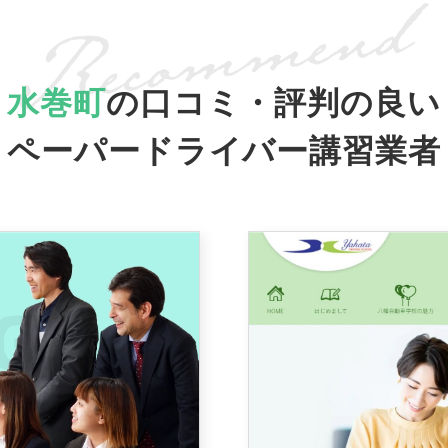
水巻町
の口コミ・評判の良い
ペーパードライバー講習業者