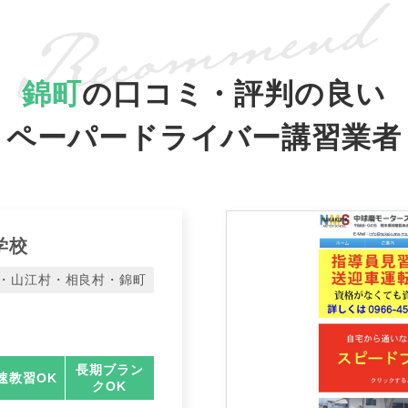
錦町
の口コミ・評判の良い
ペーパードライバー講習業者
学校
・山江村・相良村・錦町
長期ブラン
速教習OK
クOK