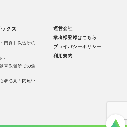
ピックス
運営会社
業者様登録はこちら
・門真】教習所の
プライバシーポリシー
利用規約
..
動車教習所での免
心者必見！間違い