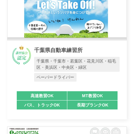
千葉県自動車練習所
千葉県・千葉市・若葉区・花見川区・稲毛
区・美浜区・中央区・緑区
ペーパードライバー
高速教習OK
MT教習OK
バス、トラックOK
長期ブランクOK