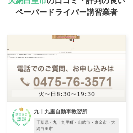
大網白里市
の口コミ・評判の良い
ペーパードライバー講習業者
駅名で探す
おすすめ業者
九十九里自動車教習所
千葉県・九十九里町・山武市・東金市・大
網白里市