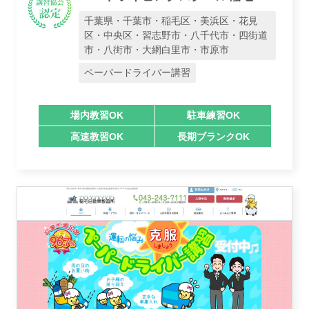
千葉県・千葉市・稲毛区・美浜区・花見
区・中央区・習志野市・八千代市・四街道
市・八街市・大網白里市・市原市
ペーパードライバー講習
場内教習OK
駐車練習OK
高速教習OK
長期ブランクOK
業者様登録はこちら