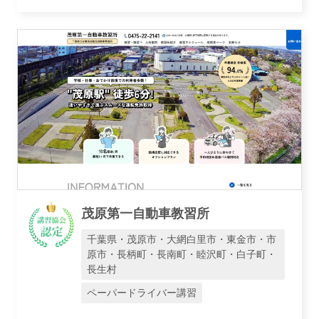
茂原第一自動車教習所
千葉県・茂原市・大網白里市・東金市・市
原市・長柄町・長南町・睦沢町・白子町・
長生村
ペーパードライバー講習