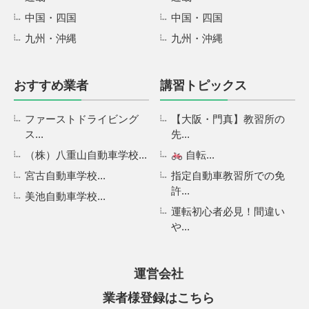
中国・四国
中国・四国
九州・沖縄
九州・沖縄
おすすめ業者
講習トピックス
ファーストドライビング
【大阪・門真】教習所の
ス...
先...
（株）八重山自動車学校...
自転...
宮古自動車学校...
指定自動車教習所での免
許...
美池自動車学校...
運転初心者必見！間違い
や...
運営会社
業者様登録はこちら