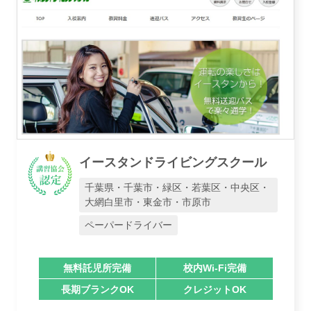
イースタンドライビングスクール
千葉県・千葉市・緑区・若葉区・中央区・
大網白里市・東金市・市原市
ペーパードライバー
無料託児所完備
校内Wi-Fi完備
長期ブランクOK
クレジットOK