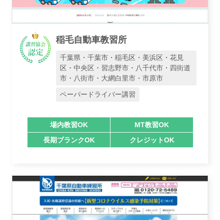
稲毛自動車教習所
千葉県・千葉市・稲毛区・美浜区・花見
区・中央区・習志野市・八千代市・四街道
市・八街市・大網白里市・市原市
ペーパードライバー講習
場内教習OK
MT教習OK
長期ブランクOK
クレジットOK