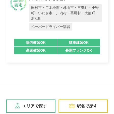
田村市・二本松市・郡山市・三春町・小野
町・いわき市・川内村・葛尾村・大熊町・
浪江町
ペーパードライバー講習
場内教習OK
駐車練習OK
高速教習OK
長期ブランクOK
エリアで探す
駅名で探す