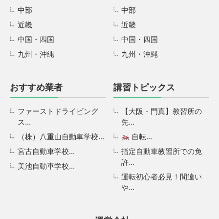
中部
中部
近畿
近畿
中国・四国
中国・四国
九州・沖縄
九州・沖縄
おすすめ業者
講習トピックス
ファーストドライビング
【大阪・門真】教習所の
ス...
先...
（株）八重山自動車学校...
自転...
宮古自動車学校...
指定自動車教習所での免
許...
美池自動車学校...
運転初心者必見！間違い
や...