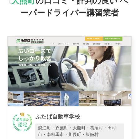
大熊町
の口コミ・評判の良い
ペ
ーパードライバー講習業者
おすすめ業者
講習トピックス
運営会社
ふたば自動車学校
浪江町・双葉町・大熊町・葛尾村・田村
市・南相馬市・川俣町・飯舘村