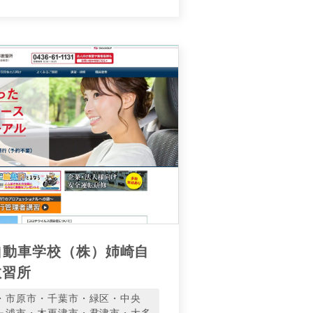
自動車学校（株）姉崎自
教習所
・市原市・千葉市・緑区・中央