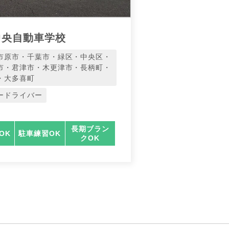
中央自動車学校
市原市・千葉市・緑区・中央区・
市・君津市・木更津市・長柄町・
・大多喜町
ードライバー
長期ブラン
OK
駐車練習OK
クOK