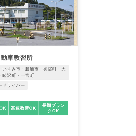
自動車教習所
・いすみ市・勝浦市・御宿町・大
・睦沢町・一宮町
ードライバー
長期ブラン
OK
高速教習OK
クOK