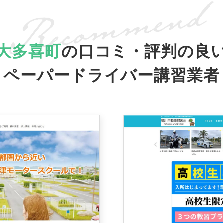
大多喜町
の口コミ・評判の良
ペーパードライバー講習業者