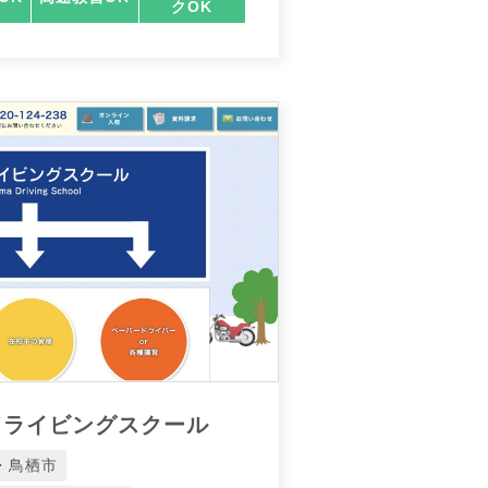
クOK
ドライビングスクール
・鳥栖市