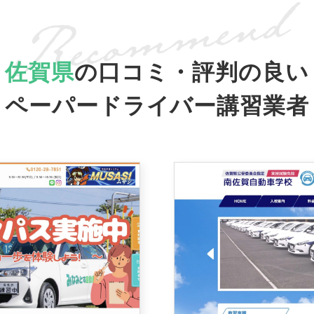
佐賀県
の口コミ・評判の良い
ペーパードライバー講習業者