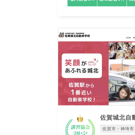
佐賀城北自
佐賀市・神埼市