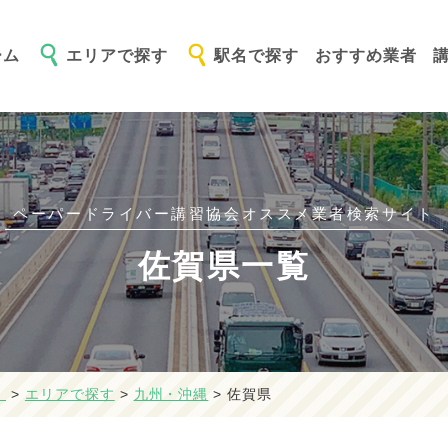
ーム
エリアで探す
駅名で探す
おすすめ業者
ペーパードライバー講習協会オススメ
業者検索サイト
佐賀県一覧
】
>
エリアで探す
>
九州・沖縄
>
佐賀県