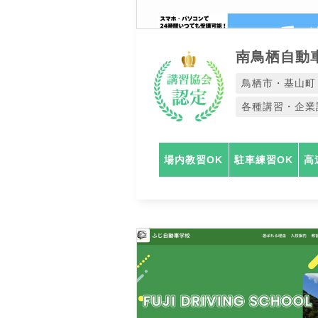
南鳥栖自動
鳥栖市・基山町
各種講習・企業
場内教習OK
駐車練習OK
高