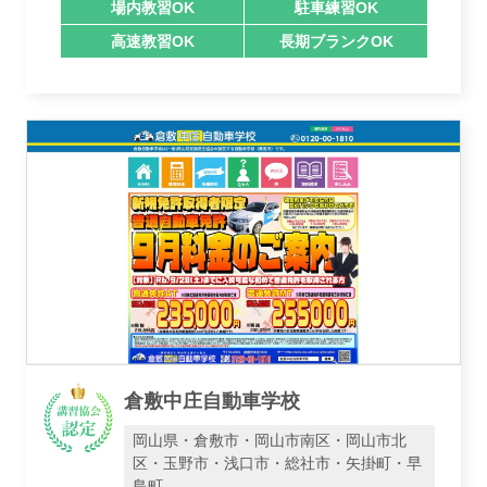
場内教習OK
駐車練習OK
高速教習OK
長期ブランクOK
倉敷中庄自動車学校
岡山県・倉敷市・岡山市南区・岡山市北
区・玉野市・浅口市・総社市・矢掛町・早
島町