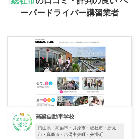
総社市
の口コミ・評判の良い
ペ
ーパードライバー講習業者
駅名で探す
高梁自動車学校
おすすめ業者
岡山県・高梁市・井原市・総社市・新見
市・真庭市・吉備中央町・矢掛町