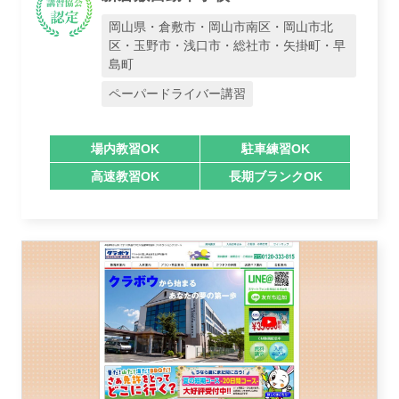
岡山県・倉敷市・岡山市南区・岡山市北
区・玉野市・浅口市・総社市・矢掛町・早
島町
ペーパードライバー講習
場内教習OK
駐車練習OK
高速教習OK
長期ブランクOK
業者様登録はこちら