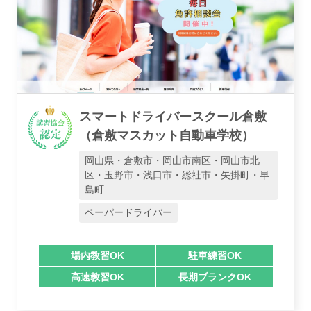
スマートドライバースクール倉敷
（倉敷マスカット自動車学校）
岡山県・倉敷市・岡山市南区・岡山市北
区・玉野市・浅口市・総社市・矢掛町・早
島町
ペーパードライバー
場内教習OK
駐車練習OK
高速教習OK
長期ブランクOK