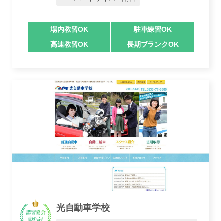
場内教習OK
駐車練習OK
高速教習OK
長期ブランクOK
業者様登録はこちら
光自動車学校