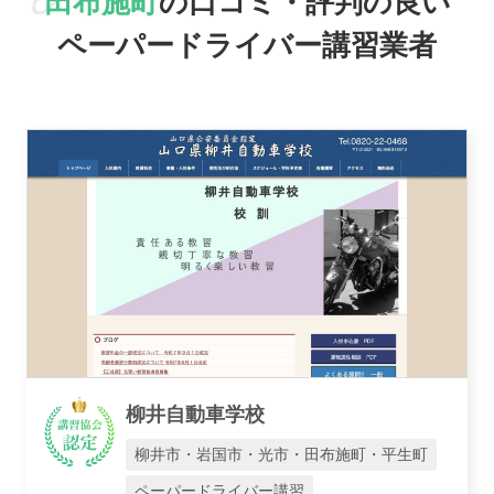
田布施町
の口コミ・評判の良い
ペーパードライバー講習業者
おすすめ業者
講習トピックス
柳井自動車学校
運営会社
柳井市・岩国市・光市・田布施町・平生町
ペーパードライバー講習