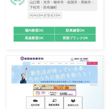
山口県・光市・柳井市・岩国市・周南市・
下松市・田布施町
ペーパードライバー
場内教習OK
駐車練習OK
高速教習OK
長期ブランクOK