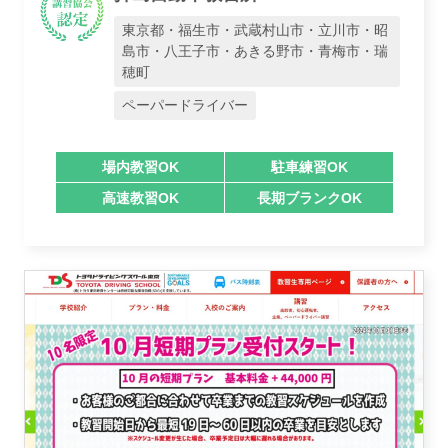
東京都・福生市・武蔵村山市・立川市・昭
島市・八王子市・あきる野市・青梅市・瑞
穂町
ペーパードライバー
場内教習OK
駐車練習OK
高速教習OK
長期ブランクOK