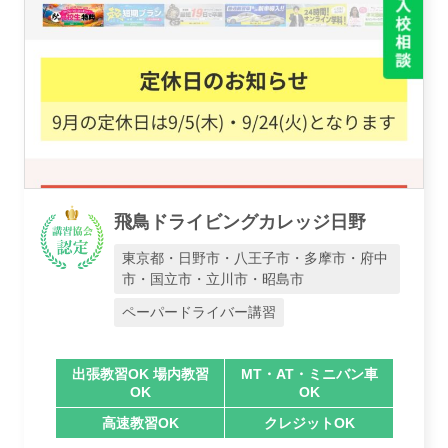
飛鳥ドライビングカレッジ日野
東京都・日野市・八王子市・多摩市・府中
市・国立市・立川市・昭島市
ペーパードライバー講習
出張教習OK 場内教習
MT・AT・ミニバン車
OK
OK
高速教習OK
クレジットOK