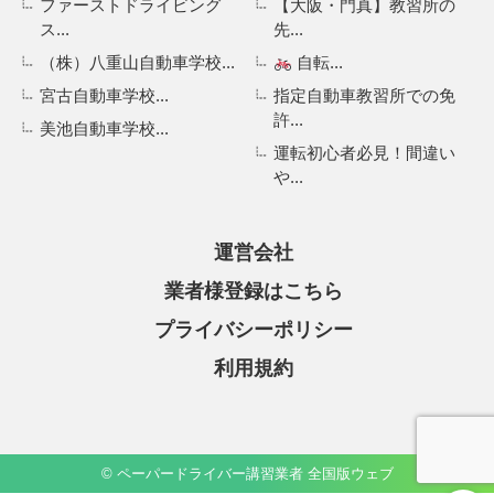
ファーストドライビング
【大阪・門真】教習所の
ス...
先...
（株）八重山自動車学校...
自転...
宮古自動車学校...
指定自動車教習所での免
許...
美池自動車学校...
運転初心者必見！間違い
や...
運営会社
業者様登録はこちら
プライバシーポリシー
利用規約
© ペーパードライバー講習業者 全国版ウェブ