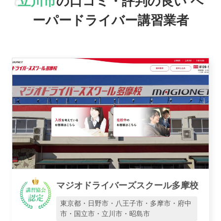
立川市
の口コミ・評判の良い
ペ
ーパードライバー講習業者
駅名で探す
おすすめ業者
マジオドライバーズスクール多摩校
東京都・日野市・八王子市・多摩市・府中
講習トピックス
市・国立市・立川市・昭島市