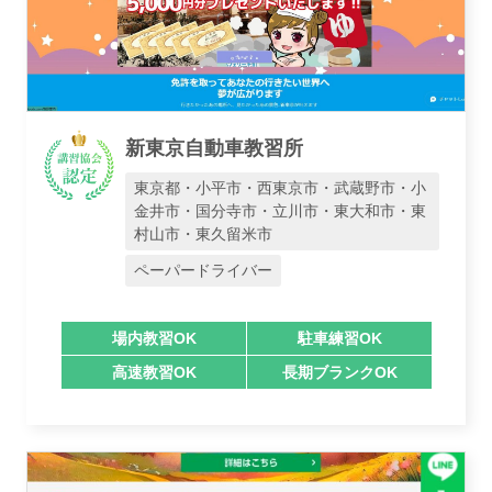
新東京自動車教習所
東京都・小平市・西東京市・武蔵野市・小
金井市・国分寺市・立川市・東大和市・東
村山市・東久留米市
ペーパードライバー
場内教習OK
駐車練習OK
高速教習OK
長期ブランクOK