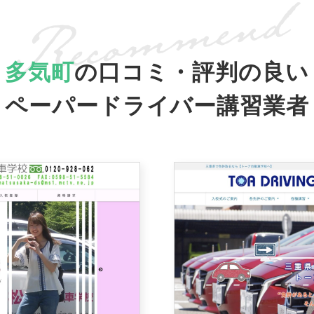
多気町
の口コミ・評判の良い
ペーパードライバー講習業者