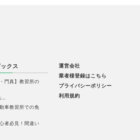
ピックス
運営会社
業者様登録はこちら
・門真】教習所の
プライバシーポリシー
利用規約
..
動車教習所での免
心者必見！間違い