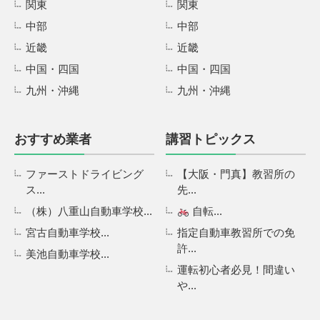
関東
関東
中部
中部
近畿
近畿
中国・四国
中国・四国
九州・沖縄
九州・沖縄
おすすめ業者
講習トピックス
ファーストドライビング
【大阪・門真】教習所の
ス...
先...
（株）八重山自動車学校...
自転...
宮古自動車学校...
指定自動車教習所での免
許...
美池自動車学校...
運転初心者必見！間違い
や...