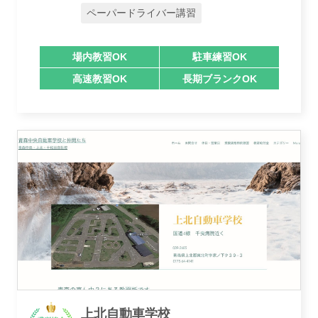
ペーパードライバー講習
運営会社
場内教習OK
駐車練習OK
高速教習OK
長期ブランクOK
業者様登録はこちら
上北自動車学校