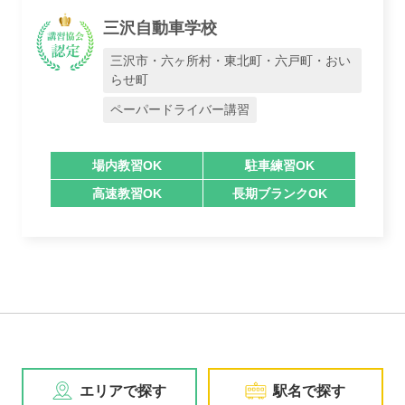
三沢自動車学校
三沢市・六ヶ所村・東北町・六戸町・おい
らせ町
ペーパードライバー講習
場内教習OK
駐車練習OK
高速教習OK
長期ブランクOK
エリアで探す
駅名で探す