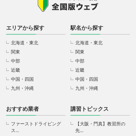
エリアから探す
駅名から探す
北海道・東北
北海道・東北
関東
関東
中部
中部
近畿
近畿
中国・四国
中国・四国
九州・沖縄
九州・沖縄
おすすめ業者
講習トピックス
ファーストドライビング
【大阪・門真】教習所の
ス...
先...