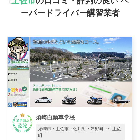
土佐市
の口コミ・評判の良い
ペ
ーパードライバー講習業者
駅名で探す
おすすめ業者
須崎自動車学校
須崎市・土佐市・佐川町・津野町・中土佐
町