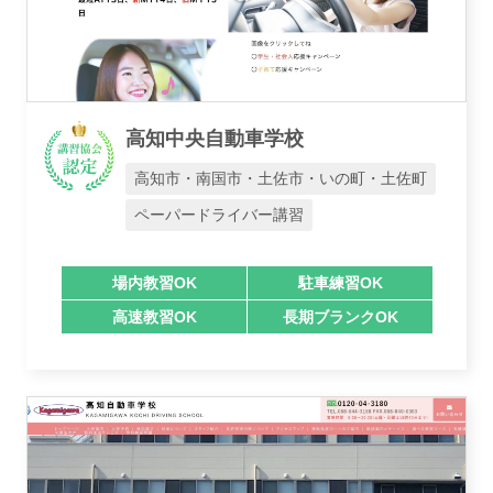
高知中央自動車学校
高知市・南国市・土佐市・いの町・土佐町
ペーパードライバー講習
場内教習OK
駐車練習OK
高速教習OK
長期ブランクOK