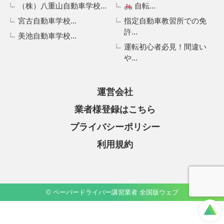
（株）八重山自動車学校...
自転...
宮古自動車学校...
指定自動車教習所での免
許...
美池自動車学校...
運転初心者必見！間違い
や...
運営会社
業者様登録はこちら
プライバシーポリシー
利用規約
© ペーパードライバー講習業者 全国版ウェブ