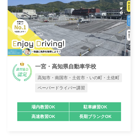
一宮・高知県自動車学校
高知市・南国市・土佐市・いの町・土佐町
ペーパードライバー講習
場内教習OK
駐車練習OK
高速教習OK
長期ブランクOK