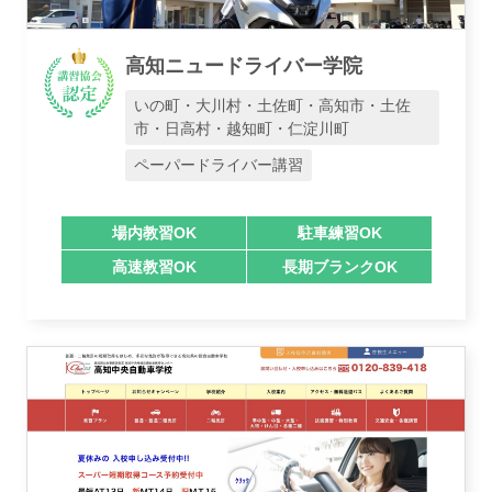
高知ニュードライバー学院
いの町・大川村・土佐町・高知市・土佐
市・日高村・越知町・仁淀川町
ペーパードライバー講習
場内教習OK
駐車練習OK
高速教習OK
長期ブランクOK