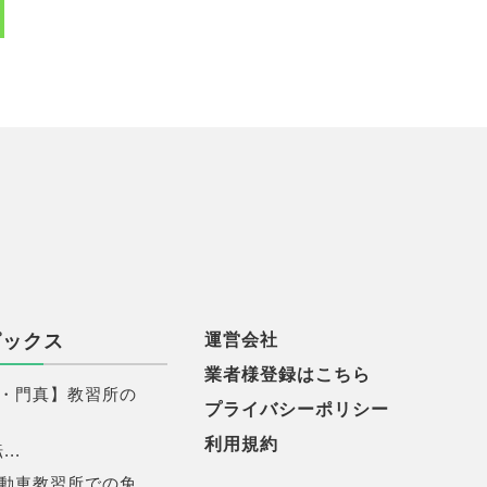
ピックス
運営会社
業者様登録はこちら
・門真】教習所の
プライバシーポリシー
利用規約
..
動車教習所での免