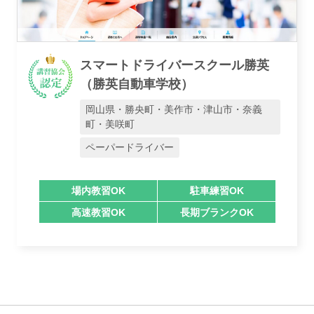
スマートドライバースクール勝英
（勝英自動車学校）
岡山県・勝央町・美作市・津山市・奈義
町・美咲町
ペーパードライバー
場内教習OK
駐車練習OK
高速教習OK
長期ブランクOK