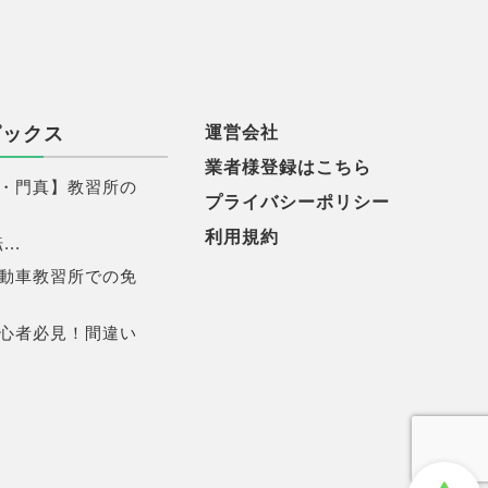
ピックス
運営会社
業者様登録はこちら
・門真】教習所の
プライバシーポリシー
利用規約
..
動車教習所での免
心者必見！間違い