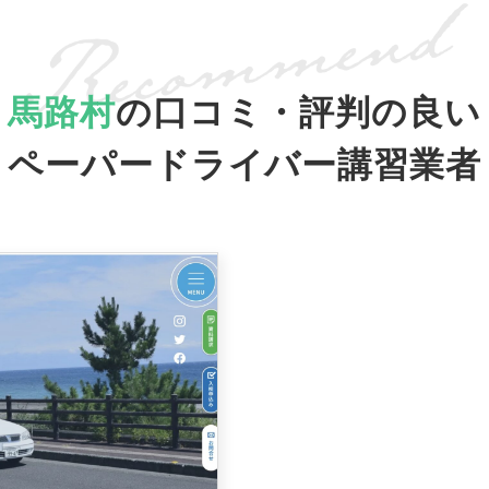
馬路村
の口コミ・評判の良い
ペーパードライバー講習業者