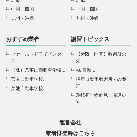
中国・四国
中国・四国
九州・沖縄
九州・沖縄
おすすめ業者
講習トピックス
ファーストドライビング
【大阪・門真】教習所の
ス...
先...
（株）八重山自動車学校...
自転...
宮古自動車学校...
指定自動車教習所での免
許...
美池自動車学校...
運転初心者必見！間違い
や...
運営会社
業者様登録はこちら