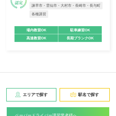
諫早市・雲仙市・大村市・長崎市・長与町
各種講習
場内教習OK
駐車練習OK
高速教習OK
長期ブランクOK
エリアで探す
駅名で探す
ペーパードライバー講習業者様へ