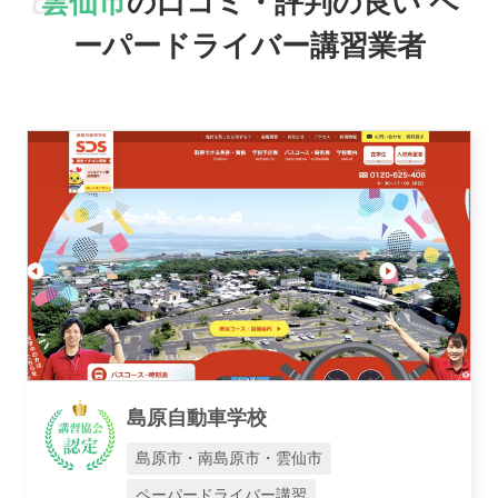
雲仙市
の口コミ・評判の良い
ペ
ーパードライバー講習業者
おすすめ業者
講習トピックス
島原自動車学校
運営会社
島原市・南島原市・雲仙市
ペーパードライバー講習