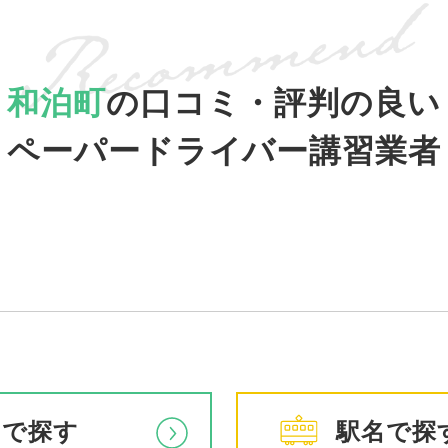
和泊町
の口コミ・評判の良い
ペーパードライバー講習業者
アで探す
駅名で探