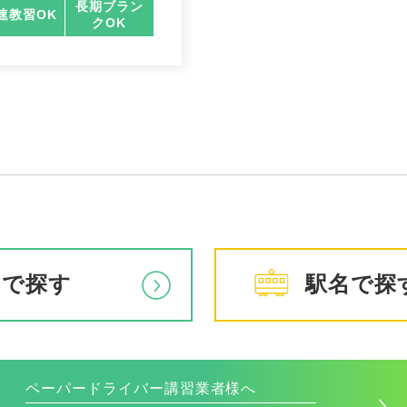
長期ブラン
速教習OK
クOK
アで探す
駅名で探
ペーパードライバー講習業者様へ