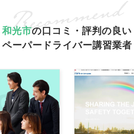
和光市
の口コミ・評判の良い
ペーパードライバー講習業者