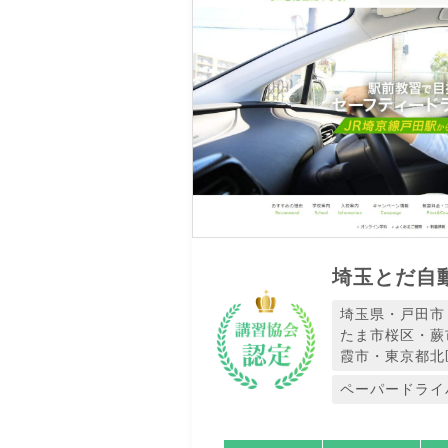
埼玉とだ自
埼玉県・戸田市
たま市桜区・蕨
霞市・東京都北
ペーパードライ