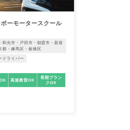
ンボーモータースクール
・和光市・戸田市・朝霞市・新座
京都・練馬区・板橋区
ードライバー
長期ブラン
OK
高速教習OK
クOK