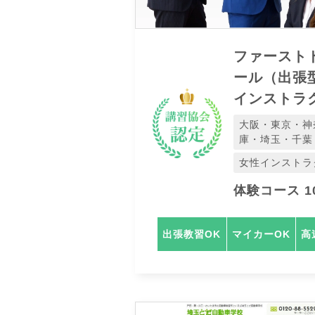
ファースト
ール（出張
インストラ
大阪・東京・神
庫・埼玉・千葉
女性インストラ
体験コース 10
出張教習OK
マイカーOK
高