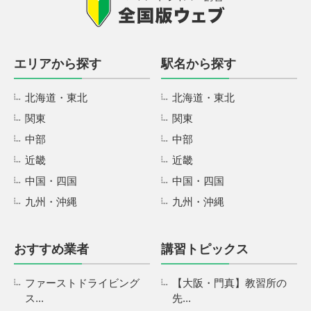
エリアから探す
駅名から探す
北海道・東北
北海道・東北
関東
関東
中部
中部
近畿
近畿
中国・四国
中国・四国
九州・沖縄
九州・沖縄
おすすめ業者
講習トピックス
ファーストドライビング
【大阪・門真】教習所の
ス...
先...