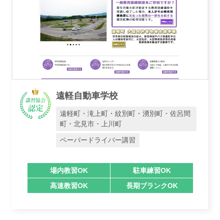
遠軽自動車学校
遠軽町・滝上町・紋別町・湧別町・佐呂間
町・北見市・上川町
ペーパードライバー講習
場内教習OK
駐車練習OK
高速教習OK
長期ブランクOK