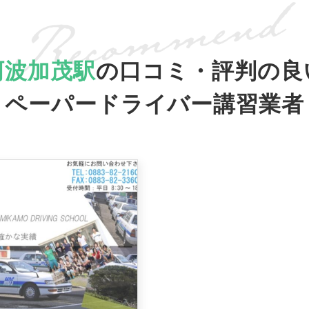
阿波加茂駅
の口コミ・評判の良
ペーパードライバー講習業者