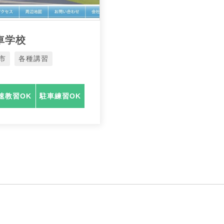
車学校
市
各種講習
速教習OK
駐車練習OK