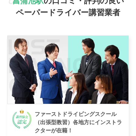
菖蒲池駅
の口コミ・評判の良い
ペーパードライバー講習業者
おすすめ業者
講習トピックス
運営会社
ファーストドライビングスクール
（出張型教習）各地方にインストラ
クターが在籍！