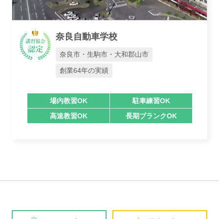
奈良自動車学校
奈良市・生駒市・大和郡山市
創業64年の実績
場内教習OK
駐車練習OK
高速教習OK
長期ブランクOK