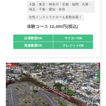
大阪・東京・神奈川・京都・福岡・兵庫・
埼玉・千葉・愛知・奈良
業者様登録はこちら
女性インストラクターも多数在籍！
体験コース 10,480円(税込)
出張教習OK
マイカーOK
高速教習OK
クレジットOK