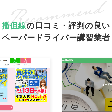
播但線
の口コミ・評判の良い
ペーパードライバー講習業者