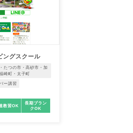
ビングスクール
・たつの市・高砂市・加
福崎町・太子町
バー講習
長期ブラン
速教習OK
クOK