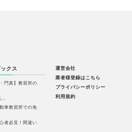
ピックス
運営会社
業者様登録はこちら
・門真】教習所の
プライバシーポリシー
利用規約
..
動車教習所での免
心者必見！間違い